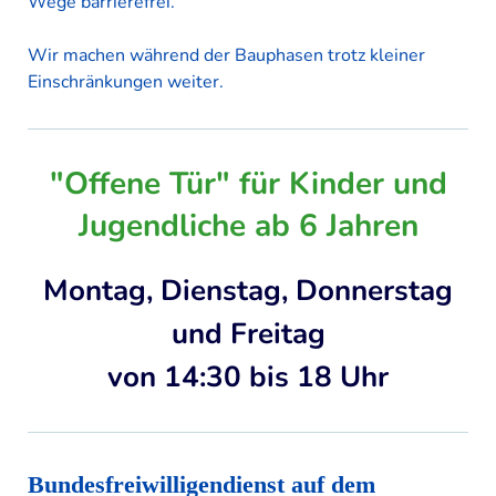
Wege barrierefrei.
KONTAKT
Wir machen während der Bauphasen trotz kleiner
SITEMAP
Einschränkungen weiter.
"Offene Tür" für Kinder und
Jugendliche ab 6 Jahren
Montag, Dienstag, Donnerstag
und Freitag
von 14:30 bis 18 Uhr
Bundesfreiwilligendienst auf dem